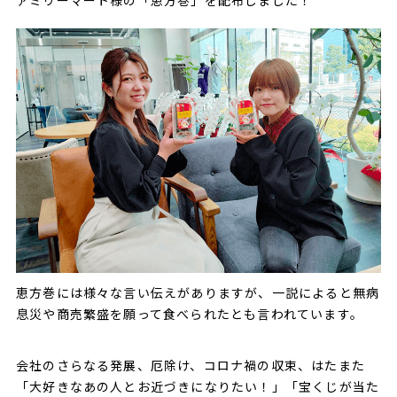
ァミリーマート様の「恵方巻」を配布しました！
恵方巻には様々な言い伝えがありますが、一説によると無病
息災や商売繁盛を願って食べられたとも言われています。
会社のさらなる発展、厄除け、コロナ禍の収束、はたまた
「大好きなあの人とお近づきになりたい！」「宝くじが当た