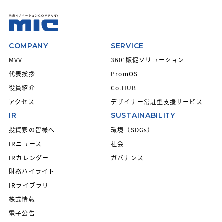
COMPANY
SERVICE
MVV
360°販促ソリューション
代表挨拶
PromOS
役員紹介
Co.HUB
アクセス
デザイナー常駐型支援サービス
IR
SUSTAINABILITY
投資家の皆様へ
環境（SDGs）
IRニュース
社会
IRカレンダー
ガバナンス
財務ハイライト
IRライブラリ
株式情報
電子公告