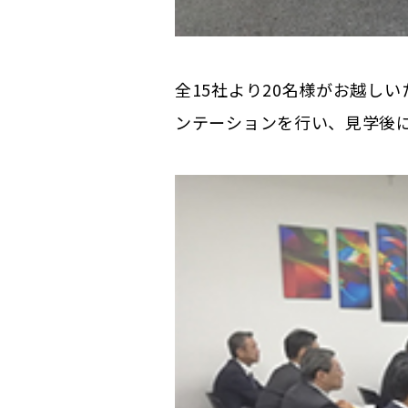
全15社より20名様がお越し
ンテーションを行い、見学後