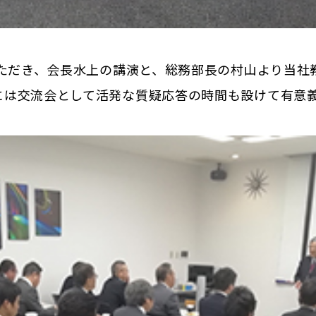
いただき、会長水上の講演と、総務部長の村山より当
には交流会として活発な質疑応答の時間も設けて有意