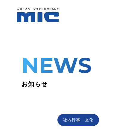
NEWS
お知らせ
社内行事・文化