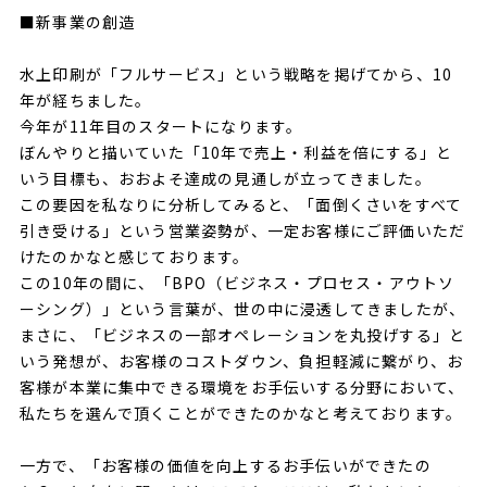
■新事業の創造
水上印刷が「フルサービス」という戦略を掲げてから、10
年が経ちました。
今年が11年目のスタートになります。
ぼんやりと描いていた「10年で売上・利益を倍にする」と
いう目標も、おおよそ達成の見通しが立ってきました。
この要因を私なりに分析してみると、「面倒くさいをすべて
引き受ける」という営業姿勢が、一定お客様にご評価いただ
けたのかなと感じております。
この10年の間に、「BPO（ビジネス・プロセス・アウトソ
ーシング）」という言葉が、世の中に浸透してきましたが、
まさに、「ビジネスの一部オペレーションを丸投げする」と
いう発想が、お客様のコストダウン、負担軽減に繋がり、お
客様が本業に集中できる環境をお手伝いする分野において、
私たちを選んで頂くことができたのかなと考えております。
一方で、「お客様の価値を向上するお手伝いができたの