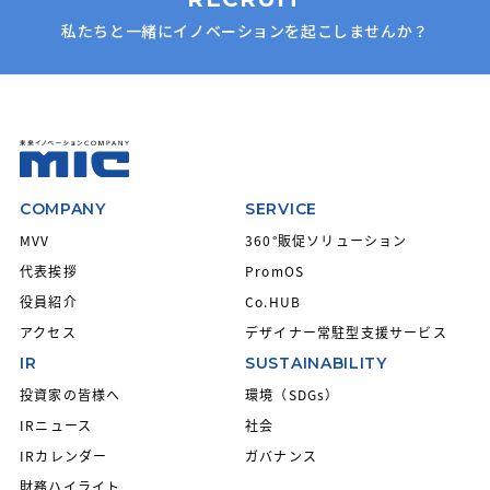
私たちと一緒にイノベーションを起こしませんか？
COMPANY
SERVICE
MVV
360°販促ソリューション
代表挨拶
PromOS
役員紹介
Co.HUB
アクセス
デザイナー常駐型支援サービス
IR
SUSTAINABILITY
投資家の皆様へ
環境（SDGs）
IRニュース
社会
IRカレンダー
ガバナンス
財務ハイライト