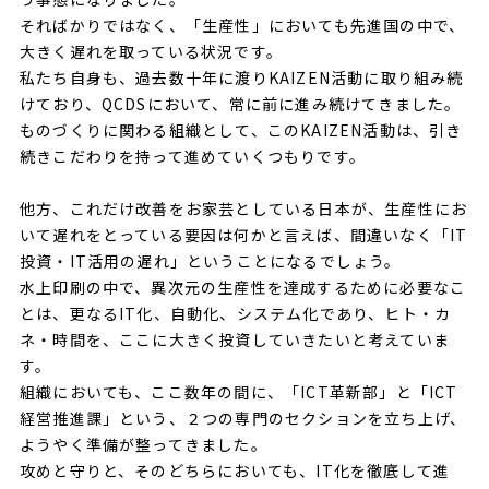
そればかりではなく、「生産性」においても先進国の中で、
大きく遅れを取っている状況です。
私たち自身も、過去数十年に渡りKAIZEN活動に取り組み続
けており、QCDSにおいて、常に前に進み続けてきました。
ものづくりに関わる組織として、このKAIZEN活動は、引き
続きこだわりを持って進めていくつもりです。
他方、これだけ改善をお家芸としている日本が、生産性にお
いて遅れをとっている要因は何かと言えば、間違いなく「IT
投資・IT活用の遅れ」ということになるでしょう。
水上印刷の中で、異次元の生産性を達成するために必要なこ
とは、更なるIT化、自動化、システム化であり、ヒト・カ
ネ・時間を、ここに大きく投資していきたいと考えていま
す。
組織においても、ここ数年の間に、「ICT革新部」と「ICT
経営推進課」という、２つの専門のセクションを立ち上げ、
ようやく準備が整ってきました。
攻めと守りと、そのどちらにおいても、IT化を徹底して進