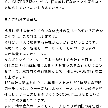
め、KAIZEN活動と併せて、従来成し得なかった生産性向上
を追求していきたいと考えています。
■人に投資する会社
成長し続ける会社とそうでない会社の差は一体何か？私自身
の中では、この答えは明確です。
それは、「人に投資する会社かどうか」ということです。
結局のところ、組織も、サービスも、ものづくりもすべて、
人が基盤であるからです。
ならばということで、「日本一勉強する会社」を目指し、2
016年に「社内講師陣による社内教育システム」というコン
セプトで、双方向の教育機関として「MIC ACADEMY」を立
ち上げました。
130の社内講座を中心に、年間一人あたり200時間の教育時
間を設けるという未来活動によって、一人ひとりの成長を後
押しし、サービスとものづくりのQCDを向上させるという
ことに取り組んでいます。
また、情報産業の一員として、一人ひとりが個性の発信者に