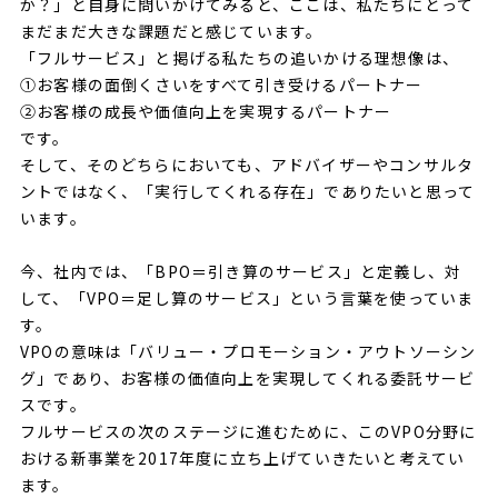
か？」と自身に問いかけてみると、ここは、私たちにとって
まだまだ大きな課題だと感じています。
「フルサービス」と掲げる私たちの追いかける理想像は、
①お客様の面倒くさいをすべて引き受けるパートナー
②お客様の成長や価値向上を実現するパートナー
です。
そして、そのどちらにおいても、アドバイザーやコンサルタ
ントではなく、「実行してくれる存在」でありたいと思って
います。
今、社内では、「BPO＝引き算のサービス」と定義し、対
して、「VPO＝足し算のサービス」という言葉を使っていま
す。
VPOの意味は「バリュー・プロモーション・アウトソーシン
グ」であり、お客様の価値向上を実現してくれる委託サービ
スです。
フルサービスの次のステージに進むために、このVPO分野に
おける新事業を2017年度に立ち上げていきたいと考えてい
ます。