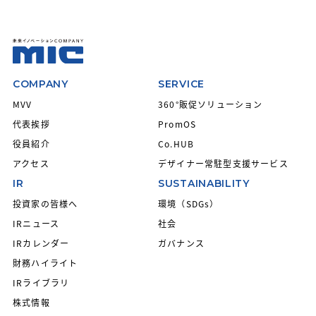
COMPANY
SERVICE
MVV
360°販促ソリューション
代表挨拶
PromOS
役員紹介
Co.HUB
アクセス
デザイナー常駐型支援サービス
IR
SUSTAINABILITY
投資家の皆様へ
環境（SDGs）
IRニュース
社会
IRカレンダー
ガバナンス
財務ハイライト
IRライブラリ
株式情報