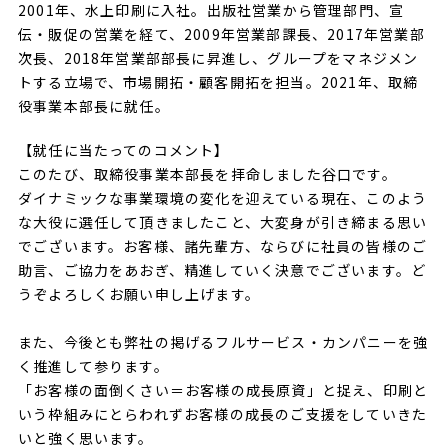
2001年、水上印刷に入社。出版社営業から管理部門、宣
伝・販促の営業を経て、2009年営業部課長、2017年営業部
次長、2018年営業部部長に昇進し、グループをマネジメン
トする立場で、市場開拓・顧客開拓を担当。2021年、取締
役事業本部長に就任。
【就任に当たってのコメント】
このたび、取締役事業本部長を拝命しました谷口です。
ダイナミックな事業環境の変化を迎えている現在、このよう
な大役に選任して頂きましたこと、大変身が引き締まる思い
でございます。お客様、諸先輩方、ならびに社員の皆様のご
助言、ご協力をあおぎ、精進していく決意でございます。ど
うぞよろしくお願い申し上げます。
また、今後とも弊社の掲げるフルサービス・カンパニーを強
く推進して参ります。
「お客様の面倒くさい＝お客様の成長原資」と捉え、印刷と
いう枠組みにとらわれずお客様の成長のご支援をしていきた
いと強く思います。